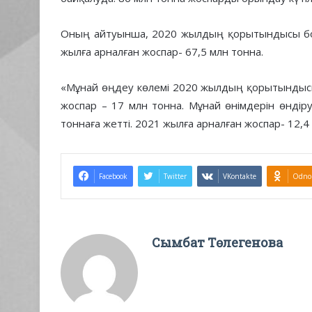
Оның айтуынша, 2020 жылдың қорытындысы бой
жылға арналған жоспар- 67,5 млн тонна.
«Мұнай өңдеу көлемі 2020 жылдың қорытындысы
жоспар – 17 млн тонна. Мұнай өнімдерін өнді
тоннаға жетті. 2021 жылға арналған жоспар- 12,4 
Facebook
Twitter
VKontakte
Odnok
Сымбат Төлегенова