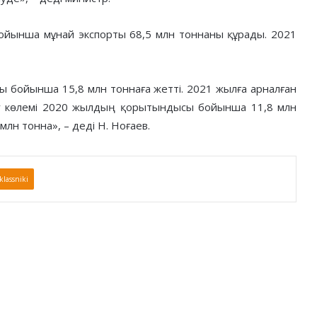
ынша мұнай экспорты 68,5 млн тоннаны құрады. 2021
 бойынша 15,8 млн тоннаға жетті. 2021 жылға арналған
ру көлемі 2020 жылдың қорытындысы бойынша 11,8 млн
млн тонна», – деді Н. Ноғаев.
lassniki