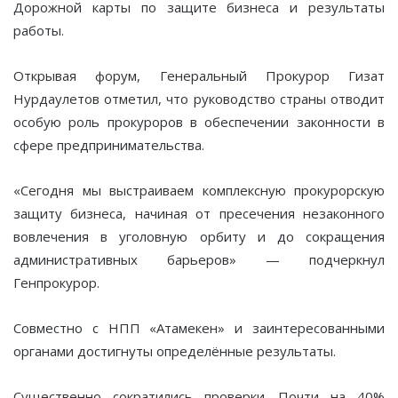
Дорожной карты по защите бизнеса и результаты
работы.
Открывая форум, Генеральный Прокурор Гизат
Нурдаулетов отметил, что руководство страны отводит
особую роль прокуроров в обеспечении законности в
сфере предпринимательства.
«Сегодня мы выстраиваем комплексную прокурорскую
защиту бизнеса, начиная от пресечения незаконного
вовлечения в уголовную орбиту и до сокращения
административных барьеров» — подчеркнул
Генпрокурор.
Совместно с НПП «Атамекен» и заинтересованными
органами достигнуты определённые результаты.
Существенно сократились проверки. Почти на 40%