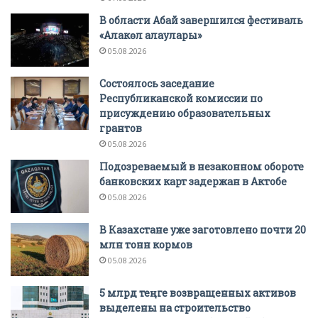
В области Абай завершился фестиваль
«Алакөл алаулары»
05.08.2026
Состоялось заседание
Республиканской комиссии по
присуждению образовательных
грантов
05.08.2026
Подозреваемый в незаконном обороте
банковских карт задержан в Актобе
05.08.2026
В Казахстане уже заготовлено почти 20
млн тонн кормов
05.08.2026
5 млрд теңге возвращенных активов
выделены на строительство