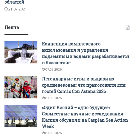
областей
21.07.2021
Лента
Концепция комплексного
использования и управления
подземными водами разрабатывается
в Казахстане
07.08.2026
Легендарные игры и рыцари из
средневековья: что приготовили для
гостей Comic Con Astana 2026
07.08.2026
«Один Каспий – одно будущее»:
Совместные научные исследования
Каспия обсудили на Caspian Sea Action
Week
07.08.2026