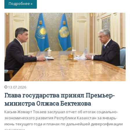
Подробнее »
13.07.2026
Глава государства принял Премьер-
министра Олжаса Бектенова
Касым-Жомарт Токаев заслушал отчет об итогах социально-
экономического развития Республики Казахстан за январь-
июнь текущего года и планах по дальнейшей диверсификации
экономики.…