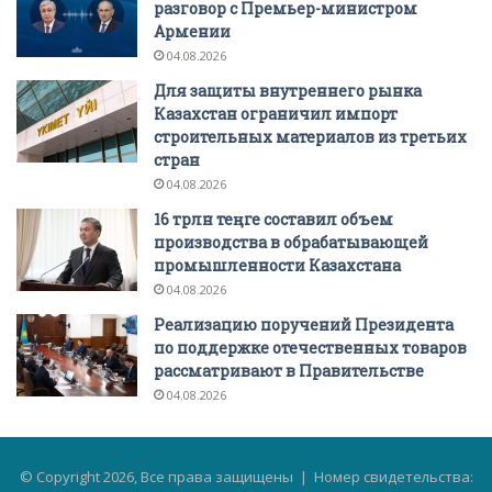
разговор с Премьер-министром
Армении
04.08.2026
Для защиты внутреннего рынка
Казахстан ограничил импорт
строительных материалов из третьих
стран
04.08.2026
16 трлн теңге составил объем
производства в обрабатывающей
промышленности Казахстана
04.08.2026
Реализацию поручений Президента
по поддержке отечественных товаров
рассматривают в Правительстве
04.08.2026
© Copyright 2026, Все права защищены | Номер свидетельства: