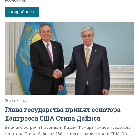
Подробнее »
08.07.2026
Глава государства принял сенатора
Конгресса США Стива Дэйнса
В начале встречи Президент Касым-Жомарт Токаев поздравил
сенатора Стива Дэйнса с 250-летием независимости США. Об