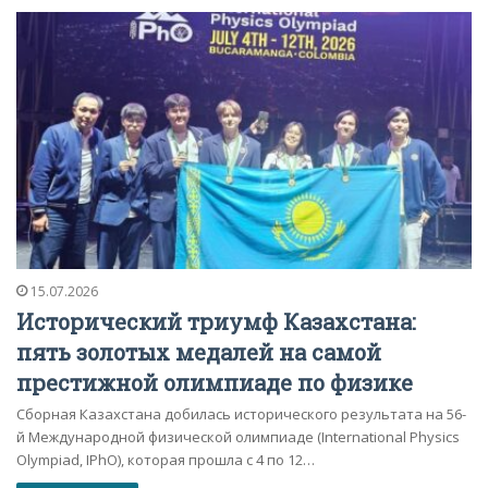
15.07.2026
Исторический триумф Казахстана:
пять золотых медалей на самой
престижной олимпиаде по физике
Сборная Казахстана добилась исторического результата на 56-
й Международной физической олимпиаде (International Physics
Olympiad, IPhO), которая прошла с 4 по 12…