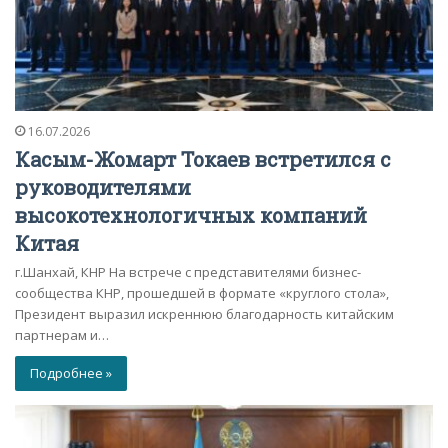
16.07.2026
Касым-Жомарт Токаев встретился с
руководителями
высокотехнологичных компаний
Китая
г.Шанхай, КНР На встрече с представителями бизнес-
сообщества КНР, прошедшей в формате «круглого стола»,
Президент выразил искреннюю благодарность китайским
партнерам и…
Подробнее »