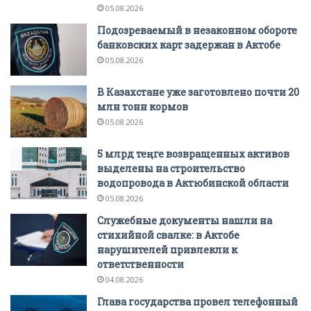
05.08.2026
Подозреваемый в незаконном обороте
банковских карт задержан в Актобе
05.08.2026
В Казахстане уже заготовлено почти 20
млн тонн кормов
05.08.2026
5 млрд теңге возвращенных активов
выделены на строительство
водопровода в Актюбинской области
05.08.2026
Служебные документы нашли на
стихийной свалке: в Актобе
нарушителей привлекли к
ответственности
04.08.2026
Глава государства провел телефонный