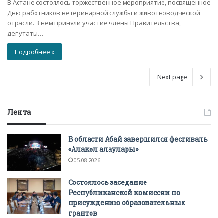
В Астане состоялось торжественное мероприятие, посвященное
Дню работников ветеринарной службы и животноводческой
отрасли. В нем приняли участие члены Правительства,
депутаты…
Подробнее »
Next page
Лента
В области Абай завершился фестиваль
«Алакөл алаулары»
05.08.2026
Состоялось заседание
Республиканской комиссии по
присуждению образовательных
грантов