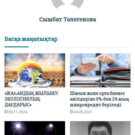
Сымбат Төлегенова
Басқа жаңалықтар
«ЖАҺАНДЫҚ ЖЫЛЫНУ:
Шағын және орта бизнес
ЭКОЛОГИЯЛЫҚ
өкілдеріне 6%-бен 24 мың
ДАҒДАРЫС»
микрокредит беріледі
06.11.2024
04.05.2021