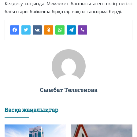
Кездесу соңында Мемлекет басшысы агенттіктің негізгі
бағыттары бойынша бірқатар нақты тапсырма берді.
Сымбат Төлегенова
Басқа жаңалықтар