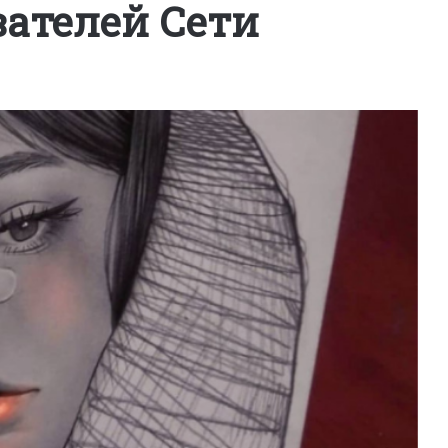
ателей Сети