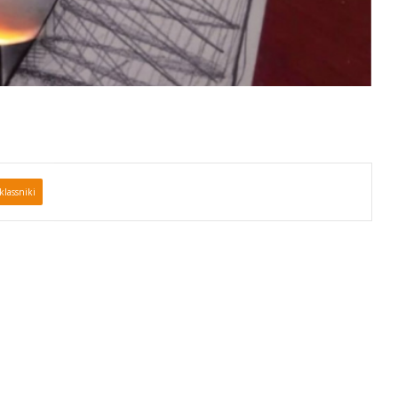
lassniki