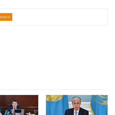
lassniki