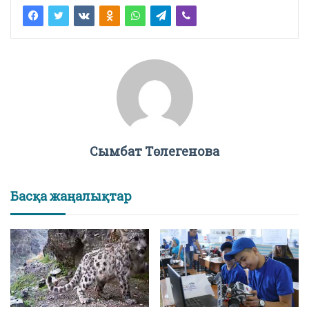
Сымбат Төлегенова
Басқа жаңалықтар