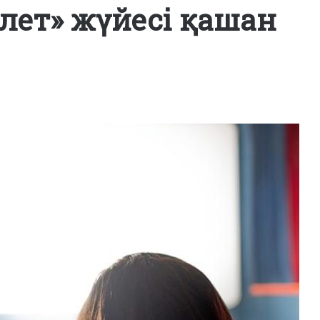
илет» жүйесі қашан