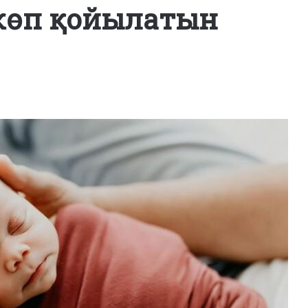
 көп қойылатын