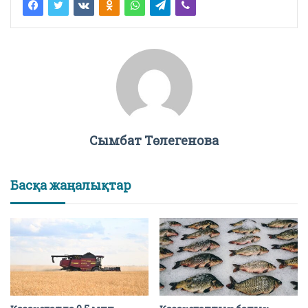
Сымбат Төлегенова
Басқа жаңалықтар