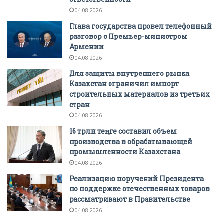
04.08.2026
Глава государства провел телефонный
разговор с Премьер-министром
Армении
04.08.2026
Для защиты внутреннего рынка
Казахстан ограничил импорт
строительных материалов из третьих
стран
04.08.2026
16 трлн теңге составил объем
производства в обрабатывающей
промышленности Казахстана
04.08.2026
Реализацию поручений Президента
по поддержке отечественных товаров
рассматривают в Правительстве
04.08.2026