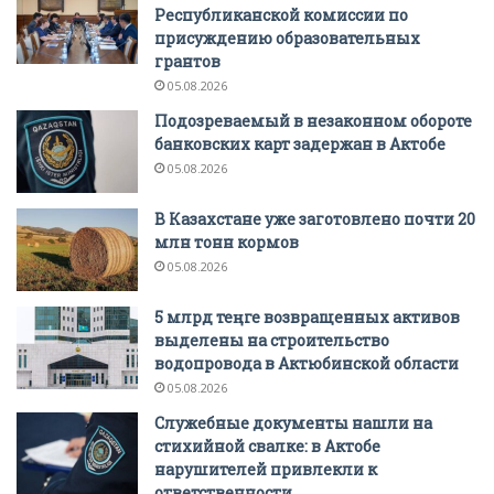
Республиканской комиссии по
присуждению образовательных
грантов
05.08.2026
Подозреваемый в незаконном обороте
банковских карт задержан в Актобе
05.08.2026
В Казахстане уже заготовлено почти 20
млн тонн кормов
05.08.2026
5 млрд теңге возвращенных активов
выделены на строительство
водопровода в Актюбинской области
05.08.2026
Служебные документы нашли на
стихийной свалке: в Актобе
нарушителей привлекли к
ответственности