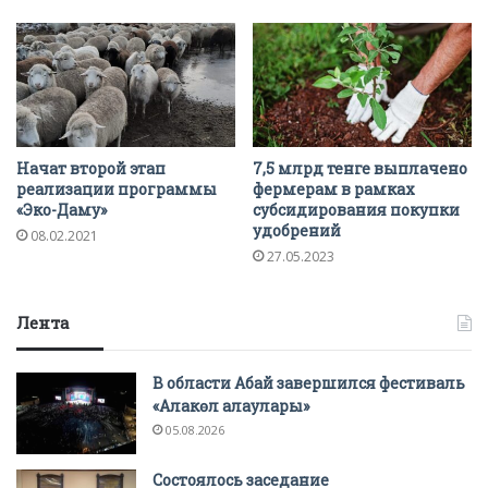
Начат второй этап
7,5 млрд тенге выплачено
реализации программы
фермерам в рамках
«Эко-Даму»
субсидирования покупки
удобрений
08.02.2021
27.05.2023
Лента
В области Абай завершился фестиваль
«Алакөл алаулары»
05.08.2026
Состоялось заседание