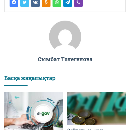
Сымбат Төлегенова
Басқа жаңалықтар