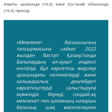
Алматы қаласында (+6,9) және Қостанай облысында
(+6,4) тіркелді.
«Мемлекет басшысының
тапсырмасына сәйкес 2022
жылдан бастап Қазақстанда
Балалардың әл-ауқат индексі
енгізілді. Бұл көрсеткіш өңірлер
арасындағы нәтижелерді және
халықаралық деңгейдегі
көрсеткіштерді салыстыруға
мүмкіндік береді, сондай-ақ
мемлекет пен қоғамның назарын
балалық шақ мәселелеріне