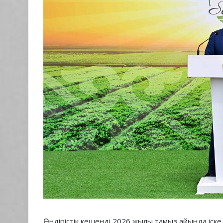
Өндірістік кешенді 2026 жылы тамыз айында іске