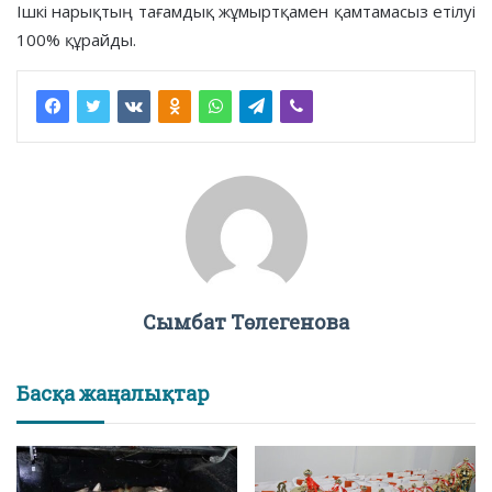
Ішкі нарықтың тағамдық жұмыртқамен қамтамасыз етілуі
100% құрайды.
Сымбат Төлегенова
Басқа жаңалықтар