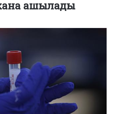
тхана ашылады