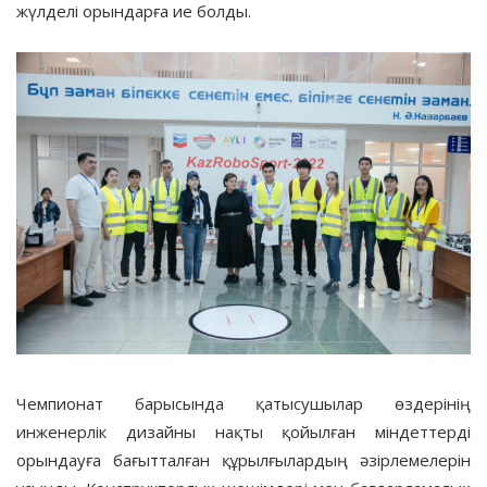
жүлделі орындарға ие болды.
Чемпионат барысында қатысушылар өздерінің
инженерлік дизайны нақты қойылған міндеттерді
орындауға бағытталған құрылғылардың әзірлемелерін