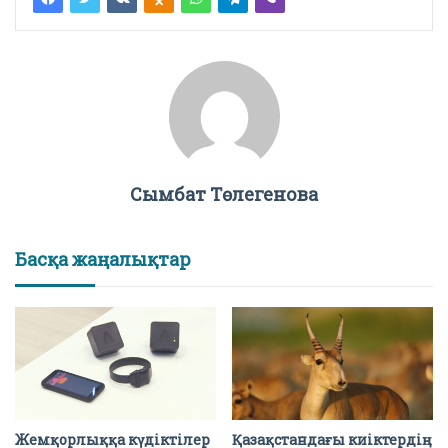
Сымбат Төлегенова
Басқа жаңалықтар
Жемқорлыққа күдіктілер
Қазақстандағы киіктердің