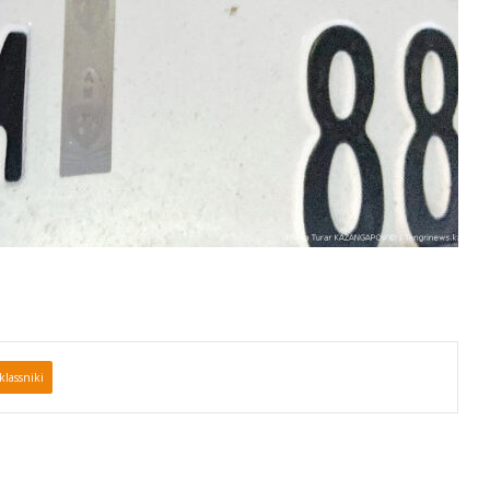
lassniki