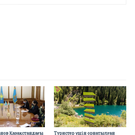
анов Қазақстандағы
Туристер үшін орнатылған