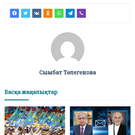
Сымбат Төлегенова
Басқа жаңалықтар