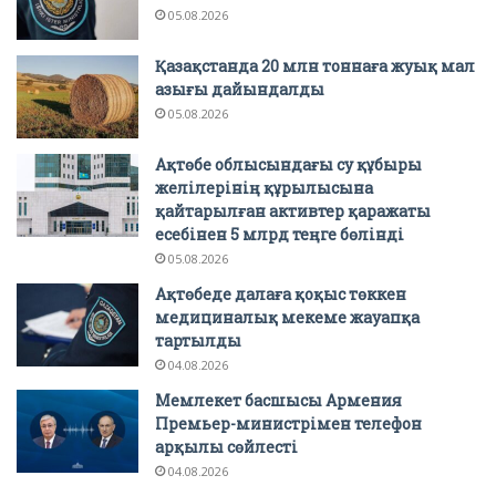
05.08.2026
Қазақстанда 20 млн тоннаға жуық мал
азығы дайындалды
05.08.2026
Ақтөбе облысындағы су құбыры
желілерінің құрылысына
қайтарылған активтер қаражаты
есебінен 5 млрд теңге бөлінді
05.08.2026
Ақтөбеде далаға қоқыс төккен
медициналық мекеме жауапқа
тартылды
04.08.2026
Мемлекет басшысы Армения
Премьер-министрімен телефон
арқылы сөйлесті
04.08.2026