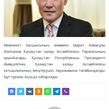
Мемлекет басшысының өкімімен Марат Алмасұлы
Әзілханов Қазақстан халқы Ассамблеясы Төрағасының
орынбасары, Қазақстан Республикасы Президенті
Әкімшілігінің Қазақстан халқы Ассамблеясы
хатшылығының меңгерушісі лауазымына тағайындалды.
Бұл туралы
Ақорда
хабарлады.