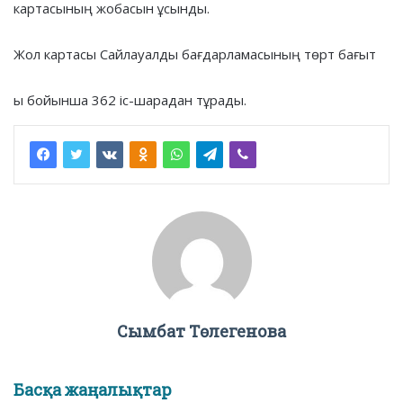
картасының жобасын ұсынды.
Жол картасы Сайлауалды бағдарламасының төрт бағыт
ы бойынша 362 іс-шарадан тұрады.
Сымбат Төлегенова
Басқа жаңалықтар