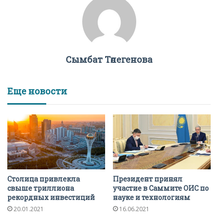
Сымбат Төлегенова
Еще новости
Столица привлекла
Президент принял
свыше триллиона
участие в Саммите ОИС по
рекордных инвестиций
науке и технологиям
20.01.2021
16.06.2021