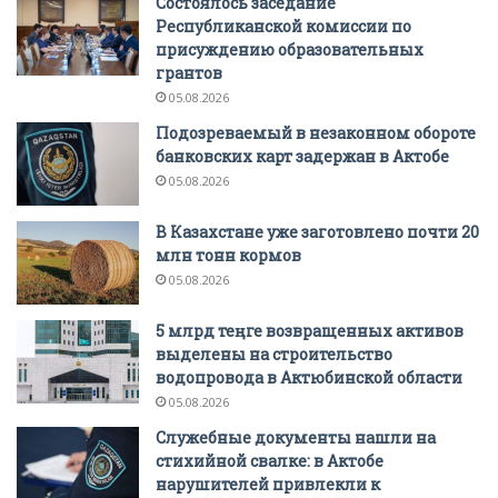
Состоялось заседание
Республиканской комиссии по
присуждению образовательных
грантов
05.08.2026
Подозреваемый в незаконном обороте
банковских карт задержан в Актобе
05.08.2026
В Казахстане уже заготовлено почти 20
млн тонн кормов
05.08.2026
5 млрд теңге возвращенных активов
выделены на строительство
водопровода в Актюбинской области
05.08.2026
Служебные документы нашли на
стихийной свалке: в Актобе
нарушителей привлекли к