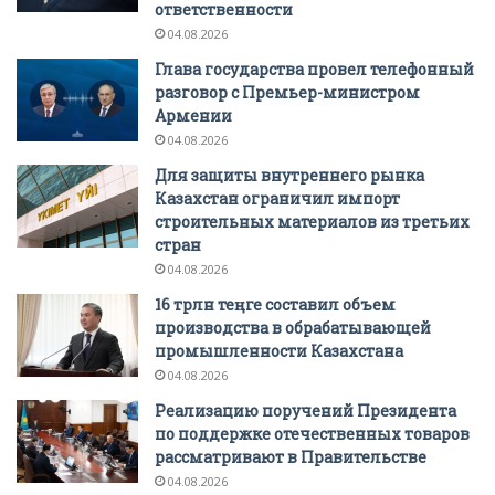
ответственности
04.08.2026
Глава государства провел телефонный
разговор с Премьер-министром
Армении
04.08.2026
Для защиты внутреннего рынка
Казахстан ограничил импорт
строительных материалов из третьих
стран
04.08.2026
16 трлн теңге составил объем
производства в обрабатывающей
промышленности Казахстана
04.08.2026
Реализацию поручений Президента
по поддержке отечественных товаров
рассматривают в Правительстве
04.08.2026