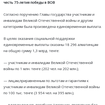
честь 75-летия победы в ВОВ
Согласно поручению Главы государства участникам и
инвалидам Великой Отечественной войны и другим
категориям была произведена единовременная выплата.
В целях оказания социальной поддержки
единовременные выплаты оказаны 18 296 алматинцам
на общую сумму 1,3 млрд. тенге:
— участникам и инвалидам Великой Отечественной
войны по 1 млн. тенге (202 чел. на 202 млн.);
— лицам,приравненным по льготам и гарантиям к
участникам и инвалидам Великой Отечественной войны
по 100 тыс. тенге (3 954 чел. на 395 млн.);
— вдовам воинов, погибших (умерших, пропавших без