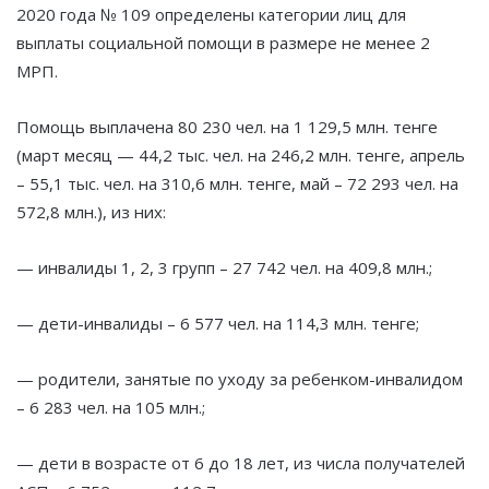
2020 года № 109 определены категории лиц для
выплаты социальной помощи в размере не менее 2
МРП.
Помощь выплачена 80 230 чел. на 1 129,5 млн. тенге
(март месяц — 44,2 тыс. чел. на 246,2 млн. тенге, апрель
– 55,1 тыс. чел. на 310,6 млн. тенге, май – 72 293 чел. на
572,8 млн.), из них:
— инвалиды 1, 2, 3 групп – 27 742 чел. на 409,8 млн.;
— дети-инвалиды – 6 577 чел. на 114,3 млн. тенге;
— родители, занятые по уходу за ребенком-инвалидом
– 6 283 чел. на 105 млн.;
— дети в возрасте от 6 до 18 лет, из числа получателей