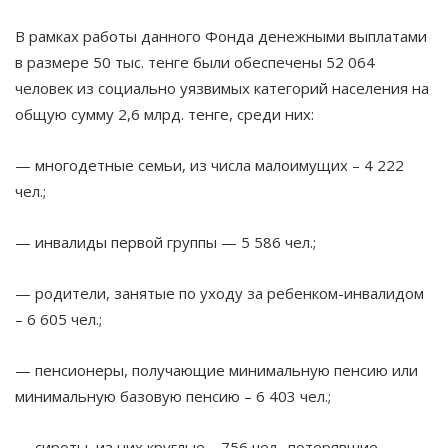
В рамках работы данного Фонда денежными выплатами
в размере 50 тыс. тенге были обеспечены 52 064
человек из социально уязвимых категорий населения на
общую сумму 2,6 млрд. тенге, среди них:
— многодетные семьи, из числа малоимущих – 4 222
чел.;
— инвалиды первой группы — 5 586 чел.;
— родители, занятые по уходу за ребенком-инвалидом
– 6 605 чел.;
— пенсионеры, получающие минимальную пенсию или
минимальную базовую пенсию – 6 403 чел.;
— сироты, из них круглые – 756 чел., потерявшие