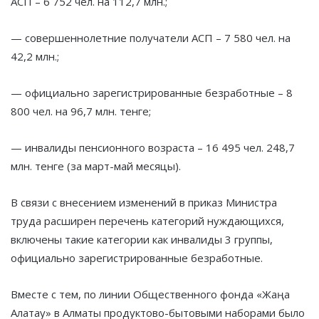
АСП – 6 752 чел. на 112,7 млн.;
— совершеннолетние получатели АСП – 7 580 чел. на
42,2 млн.;
— официально зарегистрированные безработные – 8
800 чел. на 96,7 млн. тенге;
— инвалиды пенсионного возраста – 16 495 чел. 248,7
млн. тенге (за март-май месяцы).
В связи с внесением изменений в приказ Министра
труда расширен перечень категорий нуждающихся,
включены такие категории как инвалиды 3 группы,
официально зарегистрированные безработные.
Вместе с тем, по линии Общественного фонда «Жаңа
Алатау» в Алматы продуктово-бытовыми наборами было