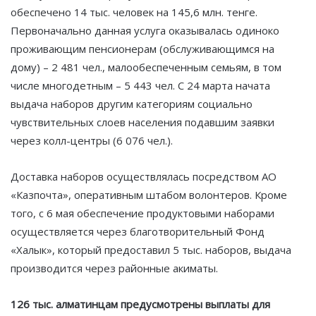
обеспечено 14 тыс. человек на 145,6 млн. тенге.
Первоначально данная услуга оказывалась одиноко
проживающим пенсионерам (обслуживающимся на
дому) – 2 481 чел., малообеспеченным семьям, в том
числе многодетным – 5 443 чел. С 24 марта начата
выдача наборов другим категориям социально
чувствительных слоев населения подавшим заявки
через колл-центры (6 076 чел.).
Доставка наборов осуществлялась посредством АО
«Казпочта», оперативным штабом волонтеров. Кроме
того, с 6 мая обеспечение продуктовыми наборами
осуществляется через благотворительный Фонд
«Халык», который предоставил 5 тыс. наборов, выдача
производится через районные акиматы.
126 тыс. алматинцам предусмотрены выплаты для