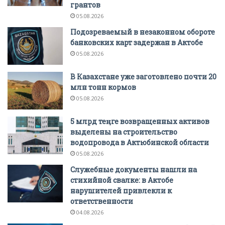
грантов
05.08.2026
Подозреваемый в незаконном обороте
банковских карт задержан в Актобе
05.08.2026
В Казахстане уже заготовлено почти 20
млн тонн кормов
05.08.2026
5 млрд теңге возвращенных активов
выделены на строительство
водопровода в Актюбинской области
05.08.2026
Служебные документы нашли на
стихийной свалке: в Актобе
нарушителей привлекли к
ответственности
04.08.2026