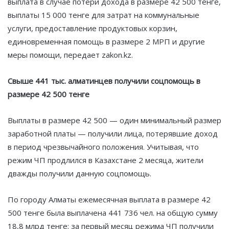
выплата в случае потери дохода в размере 42 500 тенге,
выплаты 15 000 тенге для затрат на коммунальные
услуги, предоставление продуктовых корзин,
единовременная помощь в размере 2 МРП и другие
меры помощи, передает zakon.kz.
Свыше 441 тыс. алматинцев получили соцпомощь в
размере 42 500 тенге
Выплаты в размере 42 500 — один минимальный размер
заработной платы — получили лица, потерявшие доход
в период чрезвычайного положения. Учитывая, что
режим ЧП продлился в Казахстане 2 месяца, жители
дважды получили данную соцпомощь.
По городу Алматы ежемесячная выплата в размере 42
500 тенге была выплачена 441 736 чел. на общую сумму
18,8 млрд тенге: за первый месяц режима ЧП получили