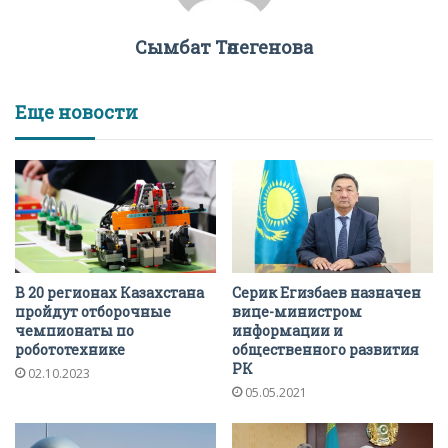
Сымбат Төлегенова
Еще новости
В 20 регионах Казахстана
Серик Егизбаев назначен
пройдут отборочные
вице-министром
чемпионаты по
информации и
робототехнике
общественного развития
РК
02.10.2023
05.05.2021