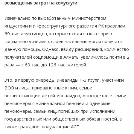
возмещения затрат на комуслуги
Изначально по выработанным Министерством
индустрии и инфраструктурного развития РК правилам,
69 тыс. алматинцев, которые входят в категорию
социально уязвимых слоев населения могли получить
данную помощь. Однако, ввиду расширения, количество
получателей соцпомощи в Алматы увеличилось почти в 2
раза — с 69 тыс. до 126 тыс. жителей.
Это, в первую очередь, инвалиды 1-3 групп, участники
ВОВ и лица, приравненные к ним, семьи,
воспитывающие детей-инвалидов, многодетные семьи,
пенсионеры с минимальной пенсией и одинокие
пенсионеры, семьи лиц, погибших при исполнении
государственных или общественных обязанностей, а
также граждане, получающие АСП.