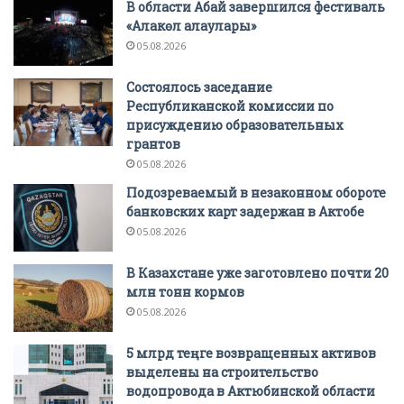
В области Абай завершился фестиваль
«Алакөл алаулары»
05.08.2026
Состоялось заседание
Республиканской комиссии по
присуждению образовательных
грантов
05.08.2026
Подозреваемый в незаконном обороте
банковских карт задержан в Актобе
05.08.2026
В Казахстане уже заготовлено почти 20
млн тонн кормов
05.08.2026
5 млрд теңге возвращенных активов
выделены на строительство
водопровода в Актюбинской области