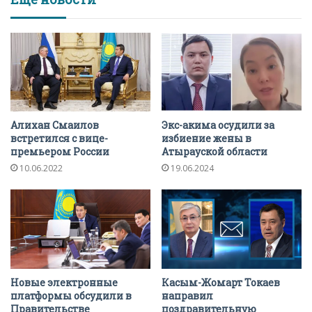
Алихан Смаилов
Экс-акима осудили за
встретился с вице-
избиение жены в
премьером России
Атырауской области
10.06.2022
19.06.2024
Новые электронные
Касым-Жомарт Токаев
платформы обсудили в
направил
Правительстве
поздравительную