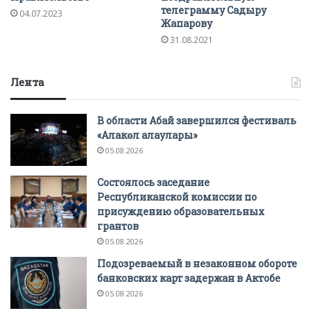
телеграмму Садыру
04.07.2023
Жапарову
31.08.2021
Лента
В области Абай завершился фестиваль
«Алакөл алаулары»
05.08.2026
Состоялось заседание
Республиканской комиссии по
присуждению образовательных
грантов
05.08.2026
Подозреваемый в незаконном обороте
банковских карт задержан в Актобе
05.08.2026