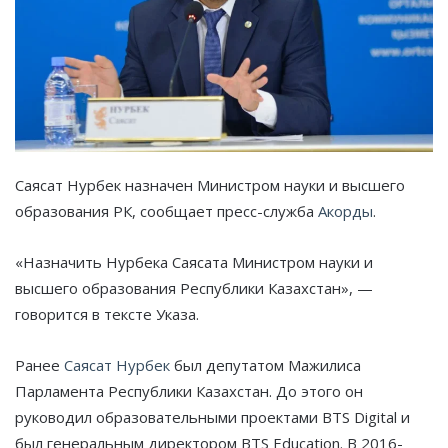
Саясат Нурбек назначен Министром науки и высшего
образования РК, сообщает пресс-служба
Акорды
.
«Назначить Нурбека Саясата Министром науки и
высшего образования Республики Казахстан», —
говорится в тексте Указа.
Ранее
Саясат Нурбек
был депутатом Мажилиса
Парламента Республики Казахстан. До этого он
руководил образовательными проектами BTS Digital и
был генеральным директором BTS Education. В 2016-