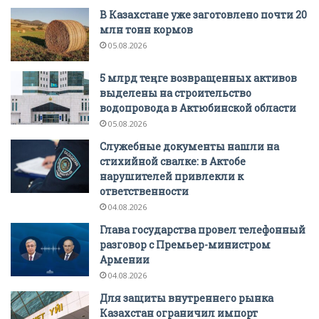
В Казахстане уже заготовлено почти 20
млн тонн кормов
05.08.2026
5 млрд теңге возвращенных активов
выделены на строительство
водопровода в Актюбинской области
05.08.2026
Служебные документы нашли на
стихийной свалке: в Актобе
нарушителей привлекли к
ответственности
04.08.2026
Глава государства провел телефонный
разговор с Премьер-министром
Армении
04.08.2026
Для защиты внутреннего рынка
Казахстан ограничил импорт