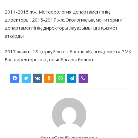
2011-2015 жж. Метеорология департаментінің
директоры, 2015-2017 жж. Экологиялық мониторинг
департаментінің директоры лауазымында қызмет
атқарды.
2017 жылғы 18 қыркүйектен бастап «Қазгидромет» РМК
Бас директорының орынбасары болған.