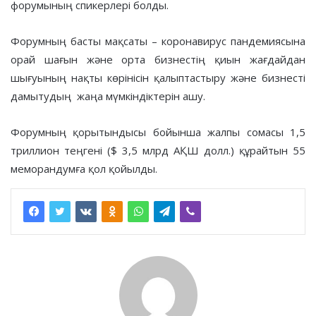
форумының спикерлері болды.
Форумның басты мақсаты – коронавирус пандемиясына
орай шағын және орта бизнестің қиын жағдайдан
шығуының нақты көрінісін қалыптастыру және бизнесті
дамытудың жаңа мүмкіндіктерін ашу.
Форумның қорытындысы бойынша жалпы сомасы 1,5
триллион теңгені ($ 3,5 млрд АҚШ долл.) құрайтын 55
меморандумға қол қойылды.