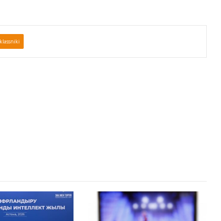
lassniki