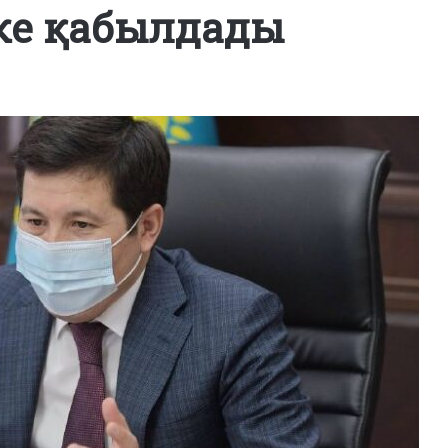
ке қабылдады