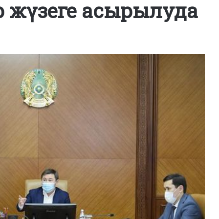
р жүзеге асырылуда