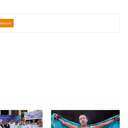
lassniki