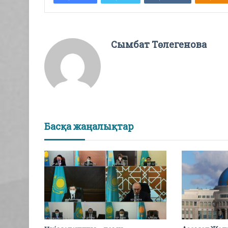
Сымбат Төлегенова
Басқа жаңалықтар