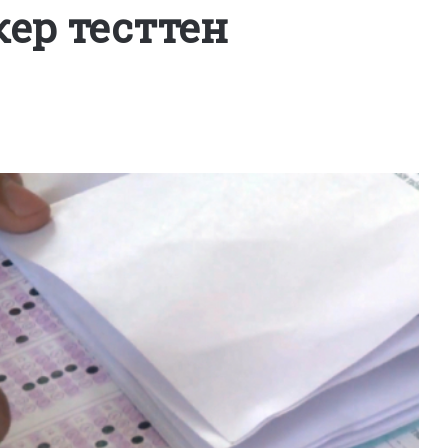
кер тесттен