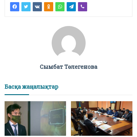
Сымбат Төлегенова
Басқа жаңалықтар