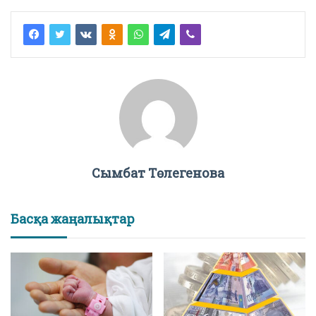
Сымбат Төлегенова
Басқа жаңалықтар