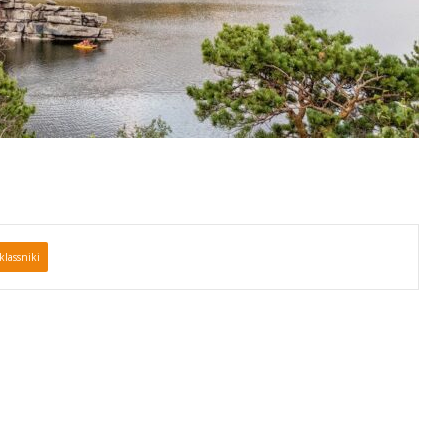
lassniki