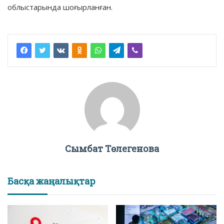
облыстарында шоғырланған.
Сымбат Төлегенова
Басқа жаңалықтар