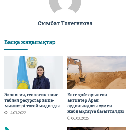
Сымбат Төлегенова
Басқа жаңалықтар
Экология, геология және
Елге қайтарылған
табиғи ресурстар вице-
активтер Арал
министрі тағайындалды
ауданындағы сумен
жабдықтауға бағытталды
14.03.2022
06.03.2025