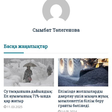
Сымбат Төлегенова
Басқа жаңалықтар
Су тасқынына дайындық:
Елімізде жолшыларды
Ел аумағының 71%-ында
даярлау үшін мыңға жуық
қар жатыр
мемлекеттік білім беру
гранты бөлінеді
11.03.2025
14.05.2024