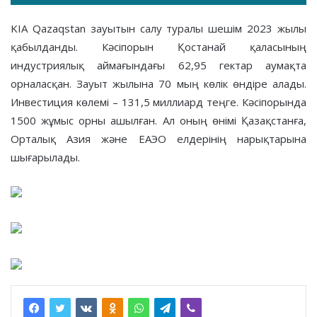
KIA Qazaqstan зауытын салу туралы шешім 2023 жылы
қабылданды. Кәсіпорын Қостанай қаласының
индустриялық аймағындағы 62,95 гектар аумақта
орналасқан. Зауыт жылына 70 мың көлік өндіре алады.
Инвестиция көлемі – 131,5 миллиард теңге. Кәсіпорында
1500 жұмыс орны ашылған. Ал оның өнімі Қазақстанға,
Орталық Азия және ЕАЭО елдерінің нарықтарына
шығарылады.