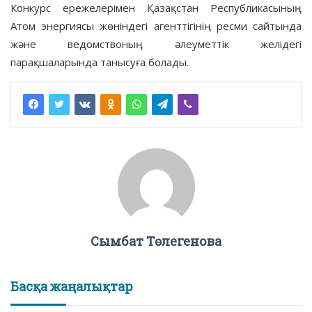
Конкурс ережелерімен Қазақстан Республикасының
Атом энергиясы жөніндегі агенттігінің ресми сайтында
және ведомствоның әлеуметтік желідегі
парақшаларында танысуға болады.
Сымбат Төлегенова
Басқа жаңалықтар