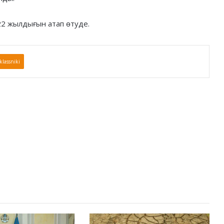
22 жылдығын атап өтуде.
lassniki