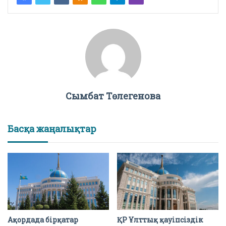
Сымбат Төлегенова
Басқа жаңалықтар
Ақордада бірқатар
ҚР Ұлттық қауіпсіздік