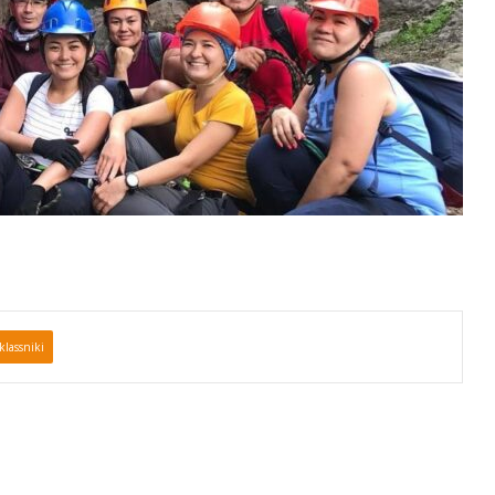
lassniki