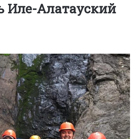
ь Иле-Алатауский