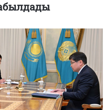
қабылдады