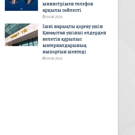
министрімен телефон
арқылы сөйлесті
04.08.2026
Ішкі нарықты қорғау үшін
Қазақстан үшінші елдерден
келетін құрылыс
материалдарының
импортын шектеді
04.08.2026