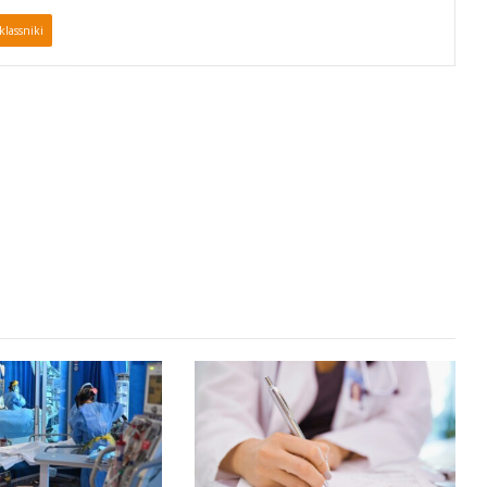
lassniki