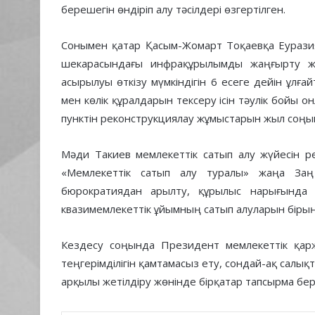
берешегін өндіріп алу тәсілдері өзгертілген.
Сонымен қатар Қасым-Жомарт Тоқаевқа Еурази
шекарасындағы инфрақұрылымды жаңғырту жұ
асырылуы өткізу мүмкіндігін 6 есеге дейін ұлға
мен көлік құралдарын тексеру ісін тәулік бойы о
пунктін реконструкциялау жұмыстарын жыл соңы
Мәди Такиев мемлекеттік сатып алу жүйесін р
«Мемлекеттік сатып алу туралы» жаңа Заң
бюрократиядан арылту, құрылыс нарығында 
квазимемлекеттік ұйымның сатып алуларын бірың
Кездесу соңында Президент мемлекеттік қар
теңгерімділігін қамтамасыз ету, сондай-ақ салы
арқылы жетілдіру жөнінде бірқатар тапсырма бер