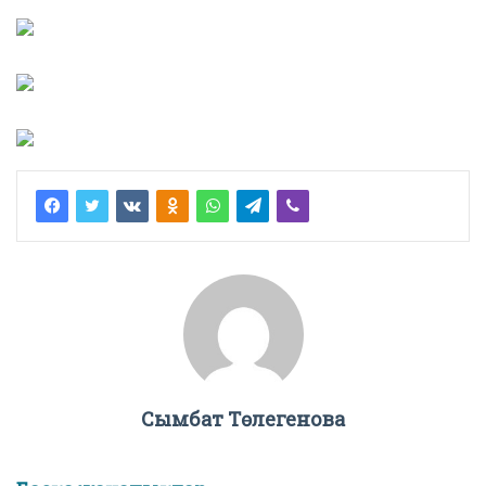
Сымбат Төлегенова