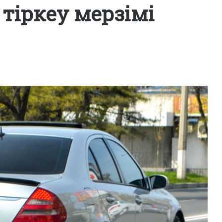
 тіркеу мерзімі