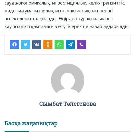
сауда-экономикалық, инвестициялық, көлік-транзиттік,
мәдени-гуманитарлық ынтымақтастықтың негізгі
аспектілерін талқылады. Өңірдегі тұрақтылық пен
қауіпсіздікті қамтамасыз етуге ерекше назар аударылды.
Сымбат Төлегенова
Басқа жаңалықтар