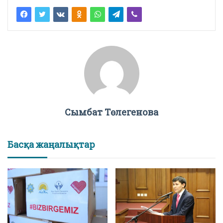
Сымбат Төлегенова
Басқа жаңалықтар