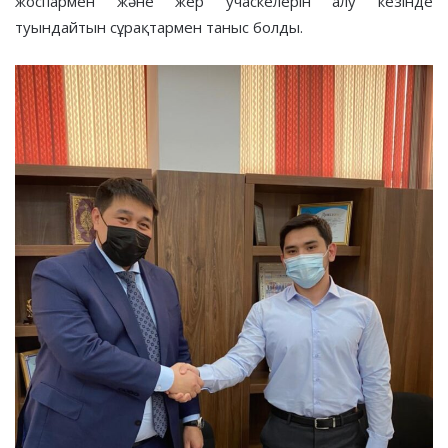
жоспармен және жер учаскелерін алу кезінде
туындайтын сұрақтармен таныс болды.