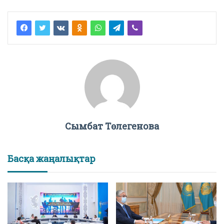
Сымбат Төлегенова
Басқа жаңалықтар